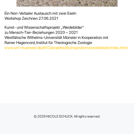
Ein Non-Verbaler Austausch mit zwei Eseln
Workshop Zeichnen 27.06.2021
Kunst- und Wissenschaftsprojekt „Weidebilder“
zu Mensch-Tier-Beziehungen 2020 – 2021
Westfälische Wilhelms-Universität Münster in Kooperation mit
Rainer Hagencord, Institut für Theologische Zoologie
www.uni-muenster.de/AFO/projekte/Bioinspiration/weidebilder/index.html
© 2026 NICOLE SCHUCK. All rights reserved.